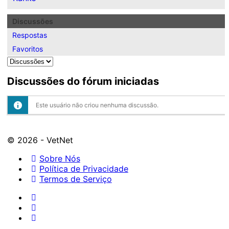
Discussões
Respostas
Favoritos
Discussões do fórum iniciadas
Este usuário não criou nenhuma discussão.
© 2026 - VetNet
Sobre Nós
Política de Privacidade
Termos de Serviço