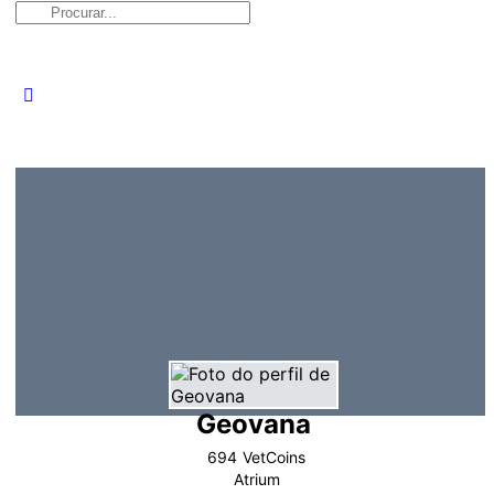
Procurar:
Geovana
694
VetCoins
Atrium