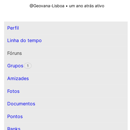
@Geovana-Lisboa
•
um ano atrás ativo
Perfil
Linha do tempo
Fóruns
Grupos
1
Amizades
Fotos
Documentos
Pontos
Ranks