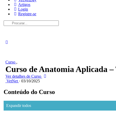
Artigos
Login
Registre-se
Procurar:
Curso
,
Curso de Anatomia Aplicada –
Ver detalhes de Curso
VetNet
·
03/10/2025
Conteúdo do Curso
Expandir todos