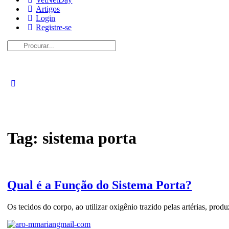
Artigos
Login
Registre-se
Procurar:
Tag:
sistema porta
Qual é a Função do Sistema Porta?
Os tecidos do corpo, ao utilizar oxigênio trazido pelas artérias, pro