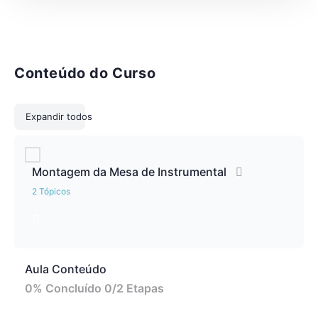
Conteúdo do Curso
Expandir todos
Montagem da Mesa de Instrumental
2 Tópicos
Aula Conteúdo
0% Concluído
0/2 Etapas